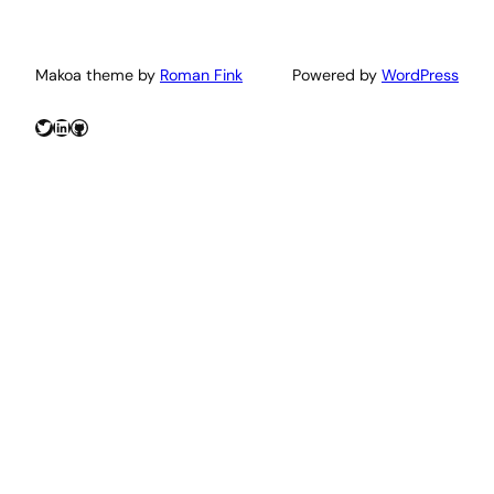
Makoa theme by
Roman Fink
Powered by
WordPress
Twitter
LinkedIn
GitHub