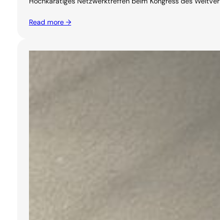
Hochkarätiges Netzwerktreffen beim Kongress des Weltverban
Read more →