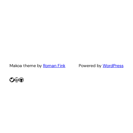
Makoa theme by
Roman Fink
Powered by
WordPress
Twitter
LinkedIn
GitHub