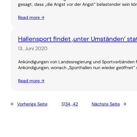
gesagt, dass „die Angst vor der Angst“ belastender sein kö
Read more →
Hallensport findet ‚unter Umständen‘ sta
13. Juni 2020
Ankündigungen von Landesregierung und Sportverbänden fü
Ankündigungen, wonach „Sporthallen nun wieder geöffnet“ s
Read more →
←
Vorherige Seite
1
2
3
4
…
42
Nächste Seite
→