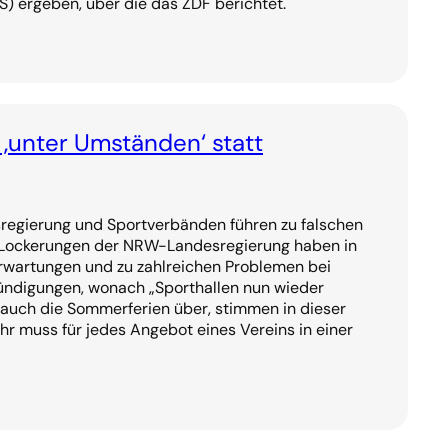
) ergeben, über die das ZDF berichtet.
 ‚unter Umständen‘ statt
egierung und Sportverbänden führen zu falschen
 Lockerungen der NRW-Landesregierung haben in
Erwartungen und zu zahlreichen Problemen bei
kündigungen, wonach „Sporthallen nun wieder
 auch die Sommerferien über, stimmen in dieser
hr muss für jedes Angebot eines Vereins in einer