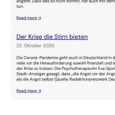
angehe. Dass das so nicht stimmt, hat auch mit dem
tun.
Read more →
Der Krise die Stirn bieten
22. Oktober 2020
Die Corona-Pandemie geht auch in Deutschland in di
viele vor die Herausforderung sowohl finanziell und e
der Krise zu trotzen. Die Psychotherapeutin Eva Gjoni
Stadt-Anzeiger gesagt, dass „die Angst vor der Ang
als die Angst selbst (Quelle: Redaktionsnetzwerk De
Read more →