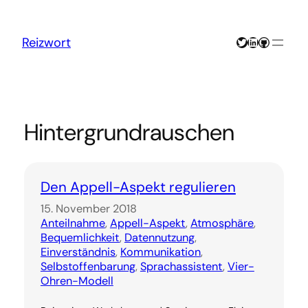
Zum
Inhalt
springen
Twitter
LinkedIn
GitHub
Reizwort
Hintergrundrauschen
Den Appell-Aspekt regulieren
15. November 2018
Anteilnahme
, 
Appell-Aspekt
, 
Atmosphäre
, 
Bequemlichkeit
, 
Datennutzung
, 
Einverständnis
, 
Kommunikation
, 
Selbstoffenbarung
, 
Sprachassistent
, 
Vier-
Ohren-Modell