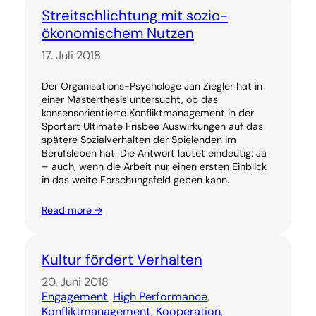
Streitschlichtung mit sozio-
ökonomischem Nutzen
17. Juli 2018
Der Organisations-Psychologe Jan Ziegler hat in
einer Masterthesis untersucht, ob das
konsensorientierte Konfliktmanagement in der
Sportart Ultimate Frisbee Auswirkungen auf das
spätere Sozialverhalten der Spielenden im
Berufsleben hat. Die Antwort lautet eindeutig: Ja
– auch, wenn die Arbeit nur einen ersten Einblick
in das weite Forschungsfeld geben kann.
Read more →
Kultur fördert Verhalten
20. Juni 2018
Engagement
, 
High Performance
, 
Konfliktmanagement
, 
Kooperation
, 