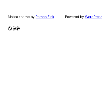
Makoa theme by
Roman Fink
Powered by
WordPress
Twitter
LinkedIn
GitHub