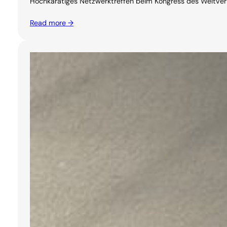
Hochkarätiges Netzwerktreffen beim Kongress des Weltverban
Read more →