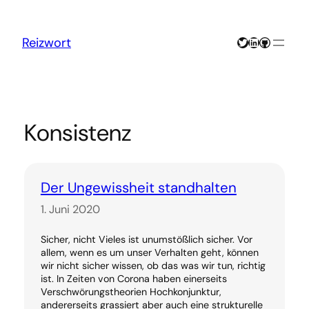
Zum
Inhalt
springen
Twitter
LinkedIn
GitHub
Reizwort
Konsistenz
Der Ungewissheit standhalten
1. Juni 2020
Sicher, nicht Vieles ist unumstößlich sicher. Vor
allem, wenn es um unser Verhalten geht, können
wir nicht sicher wissen, ob das was wir tun, richtig
ist. In Zeiten von Corona haben einerseits
Verschwörungstheorien Hochkonjunktur,
andererseits grassiert aber auch eine strukturelle