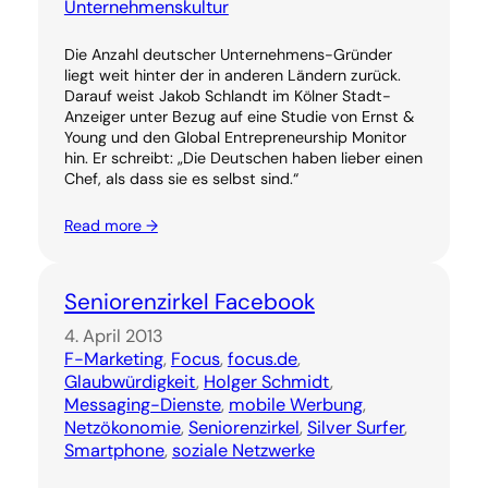
Unternehmenskultur
Die Anzahl deutscher Unternehmens-Gründer
liegt weit hinter der in anderen Ländern zurück.
Darauf weist Jakob Schlandt im Kölner Stadt-
Anzeiger unter Bezug auf eine Studie von Ernst &
Young und den Global Entrepreneurship Monitor
hin. Er schreibt: „Die Deutschen haben lieber einen
Chef, als dass sie es selbst sind.“
Read more →
Seniorenzirkel Facebook
4. April 2013
F-Marketing
, 
Focus
, 
focus.de
, 
Glaubwürdigkeit
, 
Holger Schmidt
, 
Messaging-Dienste
, 
mobile Werbung
, 
Netzökonomie
, 
Seniorenzirkel
, 
Silver Surfer
, 
Smartphone
, 
soziale Netzwerke