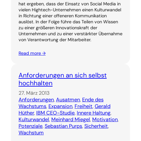
hat ergeben, dass der Einsatz von Social Media in
vielen Hightech-Unternehmen einen Kulturwandel
in Richtung einer offeneren Kommunikation
auslöst. In der Folge führe das Teilen von Wissen
zu einer größeren Innovationskraft der
Unternehmen und zu einer verstärkter Übernahme
von Verantwortung der Mitarbeiter.
Read more →
Anforderungen an sich selbst
hochhalten
27. März 2013
Anforderungen
, 
Ausatmen
, 
Ende des
Wachstums
, 
Expansion
, 
Freiheit
, 
Gerald
Hüther
, 
IBM CEO-Studie
, 
Innere Haltung
, 
Kulturwandel
, 
Meinhard Miegel
, 
Motivation
, 
Potenziale
, 
Sebastian Purps
, 
Sicherheit
, 
Wachstum