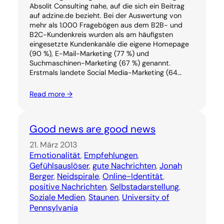
Absolit Consulting nahe, auf die sich ein Beitrag
auf adzine.de bezieht. Bei der Auswertung von
mehr als 1.000 Fragebögen aus dem B2B- und
B2C-Kundenkreis wurden als am häufigsten
eingesetzte Kundenkanäle die eigene Homepage
(90 %), E-Mail-Marketing (77 %) und
Suchmaschinen-Marketing (67 %) genannt.
Erstmals landete Social Media-Marketing (64…
Read more →
Good news are good news
21. März 2013
Emotionalität
, 
Empfehlungen
, 
Gefühlsauslöser
, 
gute Nachrichten
, 
Jonah
Berger
, 
Neidspirale
, 
Online-Identität
, 
positive Nachrichten
, 
Selbstadarstellung
, 
Soziale Medien
, 
Staunen
, 
University of
Pennsylvania