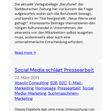
Die aktuelle Verlagsbeilage „Berufsziel“ der
Süddeutschen Zeitung hat vor kurzem die Frage
aufgeworfen, wohin sich die Berufswelt bewegt,
und bereits im Titel festgestellt: „Neue Werte sind
gefragt“. Interessante Beiträge thematisieren den
nötigen Kulturwandel in Unternehmen, der
einerseits von den Mitarbeitern selbst ausgehen
muss, andererseits aber auch eine
unternehmerische Entscheidung erfordert.
Read more →
Social Media schlägt Pressearbeit
22. März 2013
Absolit Consulting
, 
B2B
, 
B2C
, 
E-Mail-
Markeiting
, 
Homepage
, 
Pressearbeit
, 
Social
Media-Marketing
, 
Suchmaschinen-
Marketing
Dieses Ergebnis legt eine neue Untersuchung von