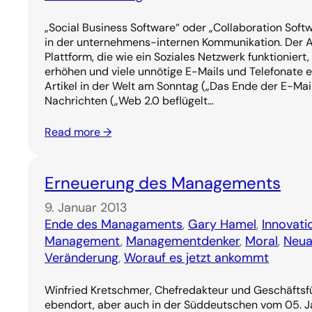
„Social Business Software“ oder „Collaboration Soft
in der unternehmens-internen Kommunikation. Der A
Plattform, die wie ein Soziales Netzwerk funktioniert,
erhöhen und viele unnötige E-Mails und Telefonate e
Artikel in der Welt am Sonntag („Das Ende der E-Mai
Nachrichten („Web 2.0 beflügelt…
Read more →
Erneuerung des Managements
9. Januar 2013
Ende des Managaments
, 
Gary Hamel
, 
Innovati
Management
, 
Managementdenker
, 
Moral
, 
Neua
Veränderung
, 
Worauf es jetzt ankommt
Winfried Kretschmer, Chefredakteur und Geschäftsf
ebendort, aber auch in der Süddeutschen vom 05. J