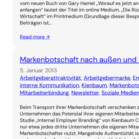
vom neuen Buch von Gary Hamel „Worauf es jetzt an
anfangen“ lautet der Titel im online Medium, „Die Rü
Wirtschaft“ im Printmedium (Grundlage dieser Bespr
Beiträgen ist…
Read more →
Markenbotschaft nach außen und 
5. Januar 2013
Arbeitgeberattraktivität
, 
Arbeitgebermarke
, 
Em
interne Kommunikation
, 
Kienbaum
, 
Markenbots
Mitarbeiterbindung
, 
Newsletter
, 
Soziale Medie
Beim Transport ihrer Markenbotschaft verschenken z
Unternehmen das Potenzial ihrer eigenen Mitarbeiter
Studie „Internal Employer Branding“ von Kienbaum
nur etwa jedes dritte Unternehmen die eigenen Mitar
Markenbotschafter nutzt. Mangelnde Authentizität is