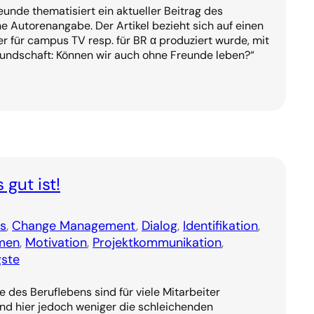
eunde thematisiert ein aktueller Beitrag des
 Autorenangabe. Der Artikel bezieht sich auf einen
r für campus TV resp. für BR α produziert wurde, mit
eundschaft: Können wir auch ohne Freunde leben?“
 gut ist!
s
, 
Change Management
, 
Dialog
, 
Identifikation
, 
men
, 
Motivation
, 
Projektkommunikation
, 
gste
 des Beruflebens sind für viele Mitarbeiter
nd hier jedoch weniger die schleichenden