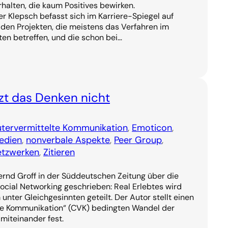
alten, die kaum Positives bewirken.
 Klepsch befasst sich im Karriere-Spiegel auf
 den Projekten, die meistens das Verfahren im
en betreffen, und die schon bei…
zt das Denken nicht
ervermittelte Kommunikation
, 
Emoticon
, 
edien
, 
nonverbale Aspekte
, 
Peer Group
, 
etzwerken
, 
Zitieren
rnd Groff in der Süddeutschen Zeitung über die
cial Networking geschrieben: Real Erlebtes wird
 unter Gleichgesinnten geteilt. Der Autor stellt einen
e Kommunikation“ (CVK) bedingten Wandel der
iteinander fest.