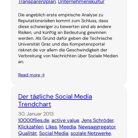
Transparenzplan
, 
Unternehmenskultur
Die angeblich erste empirische Analyse zu
Reputationsrisiken kommt zum Schluss, dass
diese schwieriger zu bewerten sind als andere
Risiken, und künftig an Bedeutung gewinnen
werden. Als Grund dafür geben die Technische
Universität Graz und das Kompetenzportal
risknet.de vor allem die Geschwindigkeit der
Verbreitung von Nachrichten über Soziale Medien
an.
Read more →
Der tägliche Social Media
Trendchart
30. Januar 2013
10000flies.de
, 
active value
, 
Jens Schröder
, 
Klickzahlen
, 
Likes
, 
Meedia
, 
Newsaggregator
, 
Qualität
, 
Social Media
, 
soziale Netzwerke
, 