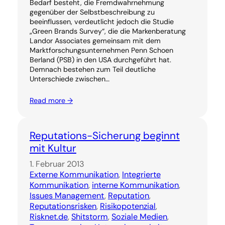
Bedarf besteht, die Fremdwahrnehmung
gegenüber der Selbstbeschreibung zu
beeinflussen, verdeutlicht jedoch die Studie
„Green Brands Survey“, die die Markenberatung
Landor Associates gemeinsam mit dem
Marktforschungsunternehmen Penn Schoen
Berland (PSB) in den USA durchgeführt hat.
Demnach bestehen zum Teil deutliche
Unterschiede zwischen…
Read more →
Reputations-Sicherung beginnt
mit Kultur
1. Februar 2013
Externe Kommunikation
, 
Integrierte
Kommunikation
, 
interne Kommunikation
, 
Issues Management
, 
Reputation
, 
Reputationsrisken
, 
Risikopotenzial
, 
Risknet.de
, 
Shitstorm
, 
Soziale Medien
, 