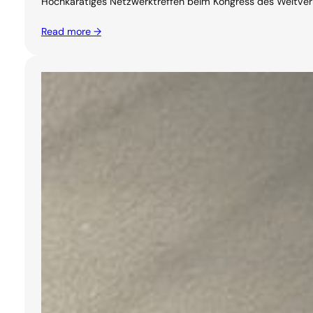
Hochkarätiges Netzwerktreffen beim Kongress des Weltverban
Read more →