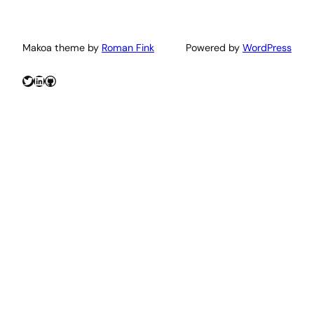
Makoa theme by
Roman Fink
Powered by
WordPress
Twitter
LinkedIn
GitHub