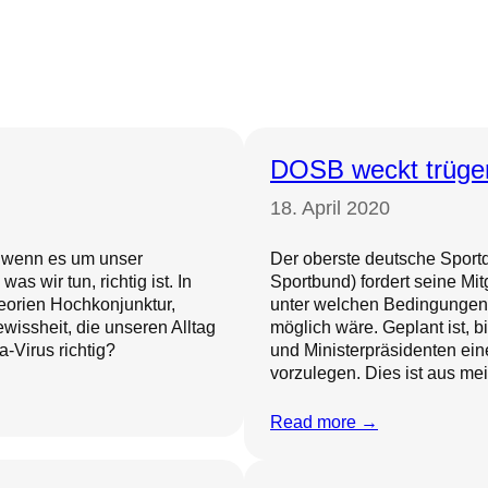
DOSB weckt trüge
18. April 2020
m, wenn es um unser
Der oberste deutsche Spor
as wir tun, richtig ist. In
Sportbund) fordert seine Mit
eorien Hochkonjunktur,
unter welchen Bedingungen 
ewissheit, die unseren Alltag
möglich wäre. Geplant ist, 
-Virus richtig?
und Ministerpräsidenten ei
vorzulegen. Dies ist aus mei
Read more →