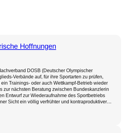
rische Hoffnungen
tdachverband DOSB (Deutscher Olympischer
glieds-Verbände auf, für ihre Sportarten zu prüfen,
ein Trainings- oder auch Wettkampf-Betrieb wieder
bis zur nächsten Beratung zwischen Bundeskanzlerin
nen Entwurf zur Wiederaufnahme des Sportbetriebs
ner Sicht ein völlig verfrühter und kontraproduktiver…