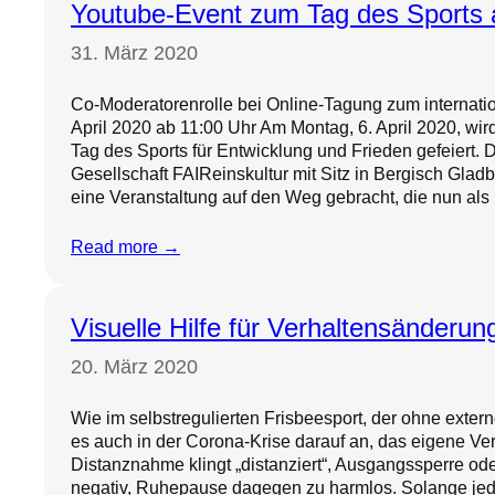
Youtube-Event zum Tag des Sports a
31. März 2020
Co-Moderatorenrolle bei Online-Tagung zum internati
April 2020 ab 11:00 Uhr Am Montag, 6. April 2020, wird
Tag des Sports für Entwicklung und Frieden gefeiert.
Gesellschaft FAIReinskultur mit Sitz in Bergisch Gla
eine Veranstaltung auf den Weg gebracht, die nun al
Read more →
Visuelle Hilfe für Verhaltensänderun
20. März 2020
Wie im selbstregulierten Frisbeesport, der ohne extern
es auch in der Corona-Krise darauf an, das eigene Ve
Distanznahme klingt „distanziert“, Ausgangssperre od
negativ, Ruhepause dagegen zu harmlos. Solange je