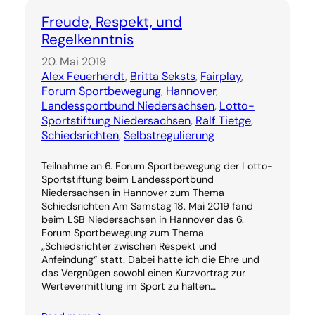
Freude, Respekt, und
Regelkenntnis
20. Mai 2019
Alex Feuerherdt
, 
Britta Seksts
, 
Fairplay
, 
Forum Sportbewegung
, 
Hannover
, 
Landessportbund Niedersachsen
, 
Lotto-
Sportstiftung Niedersachsen
, 
Ralf Tietge
, 
Schiedsrichten
, 
Selbstregulierung
Teilnahme an 6. Forum Sportbewegung der Lotto-
Sportstiftung beim Landessportbund
Niedersachsen in Hannover zum Thema
Schiedsrichten Am Samstag 18. Mai 2019 fand
beim LSB Niedersachsen in Hannover das 6.
Forum Sportbewegung zum Thema
„Schiedsrichter zwischen Respekt und
Anfeindung“ statt. Dabei hatte ich die Ehre und
das Vergnügen sowohl einen Kurzvortrag zur
Wertevermittlung im Sport zu halten…