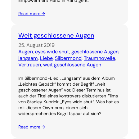
Empowerment Hand in Hand geht.
Read more →
Weit geschlossene Augen
25. August 2019
Augen
, 
eyes wide shut
, 
geschlossene Augen
, 
langsam
, 
Liebe
, 
Silbermond
, 
Traumnovelle
, 
Vertrauen
, 
weit geschlossene Augen
Im Silbermond-Lied „Langsam“ aus dem Album
„Leichtes Gepäck“ kommt der Begriff „weit
geschlossener Augen“ vor. Dieser Terminus ist
auch der Titel eines kontrovers diskutierten Films
von Stanley Kubrick: „Eyes wide shut“. Was hat es
mit diesem Oxymoron, einem sich
widersprechendes Begriffspaar auf sich?
Read more →