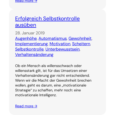
Read more →
Erfolgreich Selbstkontrolle
ausüben
28. Januar 2019
Augenhöhe
, 
Automatismus
, 
Gewohnheit
, 
Implementierung
, 
Motivation
, 
Scheitern
, 
Selbstkontrolle
, 
Unterbewusstsein
, 
Verhaltensänderung
Ob ein Mensch als willensschwach oder
willensstark gilt, ist für das Umsetzen einer
Verhaltensänderung gar nicht entscheidend.
Wenn wir die Macht der Gewohnheit brechen
wollen, geht es darum, eine „motivationale
Strategie“ zu schaffen, mehr noch: eine
motivationale Intelligenz.
Read more →