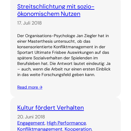
Streitschlichtung mit sozio-
ökonomischem Nutzen
17. Juli 2018
Der Organisations-Psychologe Jan Ziegler hat in
einer Masterthesis untersucht, ob das
konsensorientierte Konfliktmanagement in der
Sportart Ultimate Frisbee Auswirkungen auf das
spätere Sozialverhalten der Spielenden im
Berufsleben hat. Die Antwort lautet eindeutig: Ja
– auch, wenn die Arbeit nur einen ersten Einblick
in das weite Forschungsfeld geben kann.
Read more →
Kultur fördert Verhalten
20. Juni 2018
Engagement
, 
High Performance
, 
Konfliktmanagement
, 
Kooperation
, 