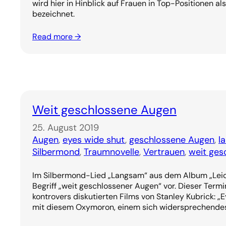
wird hier in Hinblick auf Frauen in Top-Positionen a
bezeichnet.
Read more →
Weit geschlossene Augen
25. August 2019
Augen
, 
eyes wide shut
, 
geschlossene Augen
, 
l
Silbermond
, 
Traumnovelle
, 
Vertrauen
, 
weit ges
Im Silbermond-Lied „Langsam“ aus dem Album „Lei
Begriff „weit geschlossener Augen“ vor. Dieser Termin
kontrovers diskutierten Films von Stanley Kubrick: „
mit diesem Oxymoron, einem sich widersprechendes 