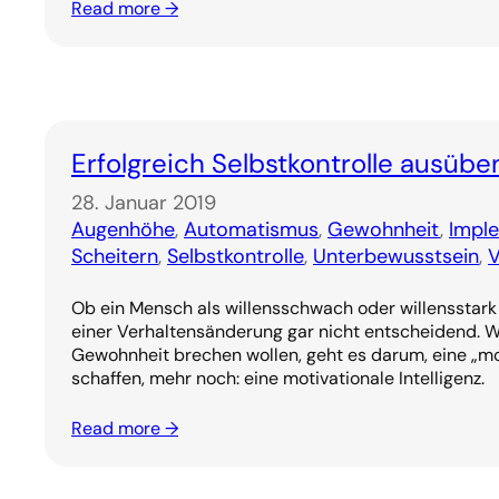
Read more →
Erfolgreich Selbstkontrolle ausübe
28. Januar 2019
Augenhöhe
, 
Automatismus
, 
Gewohnheit
, 
Impl
Scheitern
, 
Selbstkontrolle
, 
Unterbewusstsein
, 
V
Ob ein Mensch als willensschwach oder willensstark g
einer Verhaltensänderung gar nicht entscheidend. W
Gewohnheit brechen wollen, geht es darum, eine „mot
schaffen, mehr noch: eine motivationale Intelligenz.
Read more →