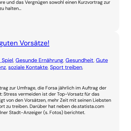
Ehre und das Vergnügen sowohl einen Kurzvortrag zur
zu halten…
 guten Vorsätze!
 Spiel
, 
Gesunde Ernährung
, 
Gesundheit
, 
Gute
enz
, 
soziale Kontakte
, 
Sport treiben
, 
rag zur Umfrage, die Forsa jährlich im Auftrag der
 Stress vermeiden ist der Top-Vorsatz für das
gt von den Vorsätzen, mehr Zeit mit seinen Liebsten
rt zu treiben. Darüber hat neben de.statista.com
ner Stadt-Anzeiger (s. Fotos) berichtet.