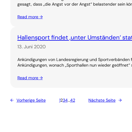
gesagt, dass „die Angst vor der Angst“ belastender sein kö
Read more →
Hallensport findet ‚unter Umständen‘ sta
13. Juni 2020
Ankündigungen von Landesregierung und Sportverbänden fü
Ankündigungen, wonach „Sporthallen nun wieder geöffnet“ s
Read more →
←
Vorherige Seite
1
2
3
4
…
42
Nächste Seite
→