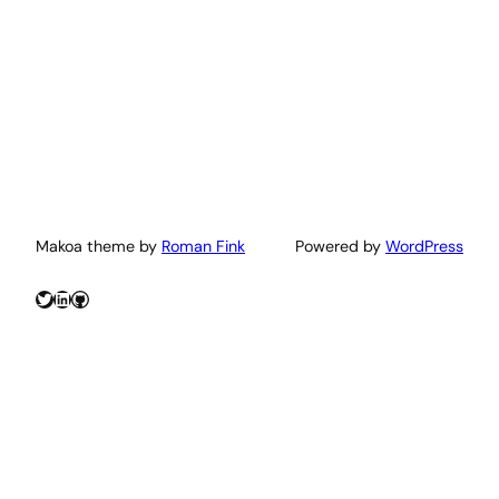
Makoa theme by
Roman Fink
Powered by
WordPress
Twitter
LinkedIn
GitHub