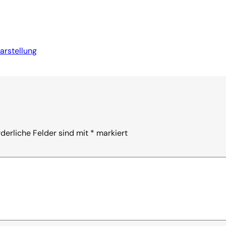
arstellung
rderliche Felder sind mit
*
markiert