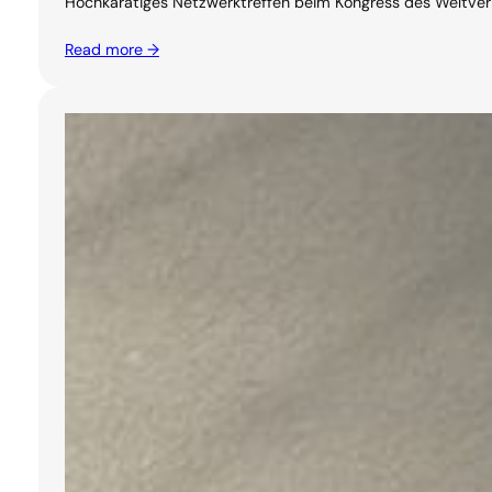
Hochkarätiges Netzwerktreffen beim Kongress des Weltverban
Read more →