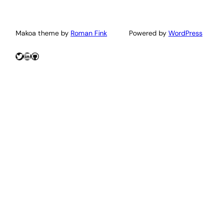
Makoa theme by
Roman Fink
Powered by
WordPress
Twitter
LinkedIn
GitHub