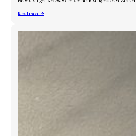
Hochkarätiges Netzwerktreffen beim Kongress des Weltverban
Read more →