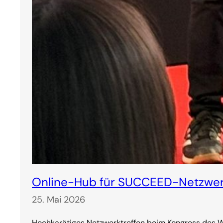
Online-Hub für SUCCEED-Netzwer
25. Mai 2026
Hochkarätiges Netzwerktreffen beim Kongress des We