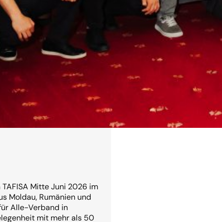
Read more →
n TAFISA Mitte Juni 2026 im
us Moldau, Rumänien und
ür Alle-Verband in
elegenheit mit mehr als 50