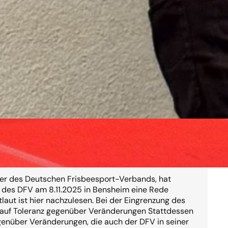
der Spirit?
rer des Deutschen Frisbeesport-Verbands, hat
r des DFV am 8.11.2025 in Bensheim eine Rede
laut ist hier nachzulesen. Bei der Eingrenzung des
rauf Toleranz gegenüber Veränderungen Stattdessen
genüber Veränderungen, die auch der DFV in seiner