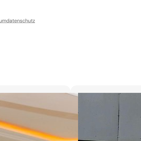
sum
datenschutz