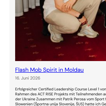
Flash Mob Spirit in Moldau
16. Juni 2026
Erfolgreicher Certified Leadership Course Level 1 vo
Rahmen des ACT RISE Projekts mit Teilnehmenden a
der Ukraine Zusammen mit Patrik Perosa vom Sport f
Slowenien (Športna unija Slovenije, ŠUS) hatte ich G