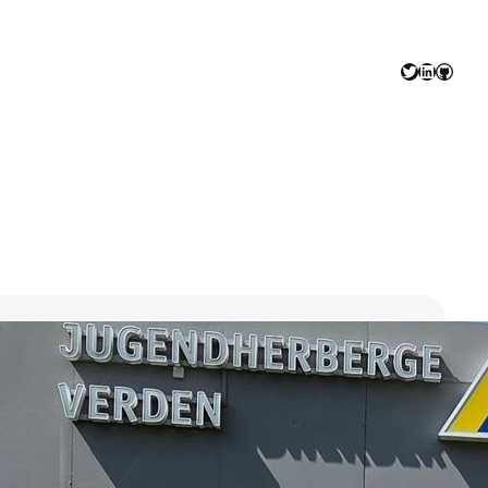
Twitter
LinkedIn
GitHu