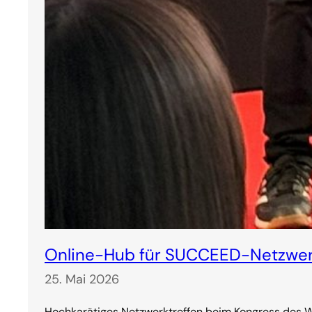
Online-Hub für SUCCEED-Netzwer
25. Mai 2026
Hochkarätiges Netzwerktreffen beim Kongress des We