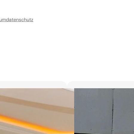
sum
datenschutz