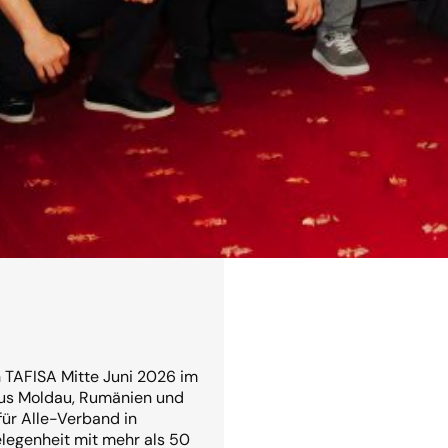
Read more →
n TAFISA Mitte Juni 2026 im
us Moldau, Rumänien und
ür Alle-Verband in
elegenheit mit mehr als 50