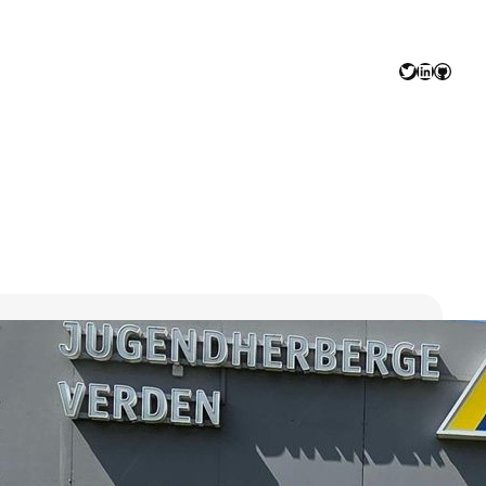
Twitter
LinkedIn
GitHu