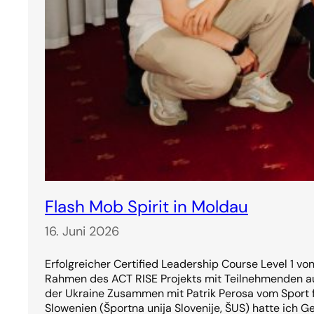
Flash Mob Spirit in Moldau
16. Juni 2026
Erfolgreicher Certified Leadership Course Level 1 vo
Rahmen des ACT RISE Projekts mit Teilnehmenden a
der Ukraine Zusammen mit Patrik Perosa vom Sport f
Slowenien (Športna unija Slovenije, ŠUS) hatte ich G