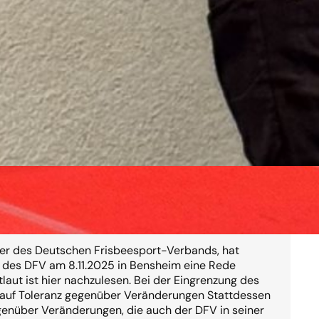
der Spirit?
rer des Deutschen Frisbeesport-Verbands, hat
r des DFV am 8.11.2025 in Bensheim eine Rede
laut ist hier nachzulesen. Bei der Eingrenzung des
rauf Toleranz gegenüber Veränderungen Stattdessen
genüber Veränderungen, die auch der DFV in seiner