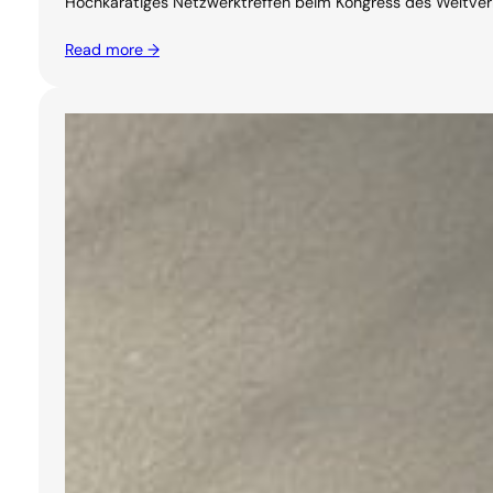
Hochkarätiges Netzwerktreffen beim Kongress des Weltverban
Read more →