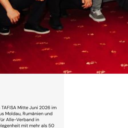
Read more →
n TAFISA Mitte Juni 2026 im
us Moldau, Rumänien und
ür Alle-Verband in
elegenheit mit mehr als 50