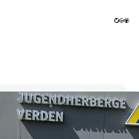
Twitter
LinkedIn
GitHu