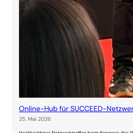
Online-Hub für SUCCEED-Netzwer
25. Mai 2026
Hochkarätiges Netzwerktreffen beim Kongress des We