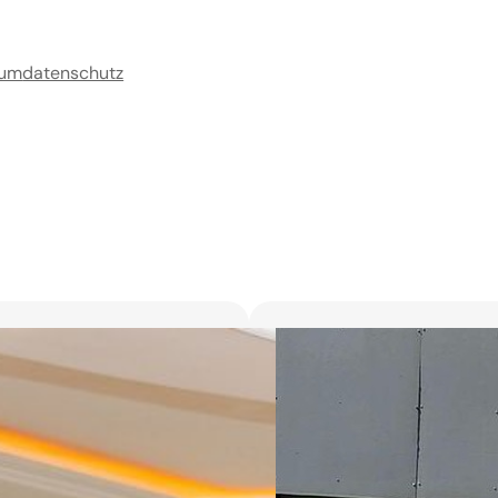
sum
datenschutz