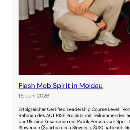
Flash Mob Spirit in Moldau
16. Juni 2026
Erfolgreicher Certified Leadership Course Level 1 vo
Rahmen des ACT RISE Projekts mit Teilnehmenden a
der Ukraine Zusammen mit Patrik Perosa vom Sport f
Slowenien (Športna unija Slovenije, ŠUS) hatte ich G