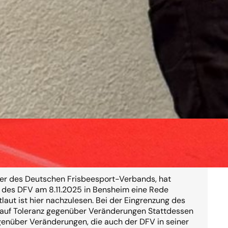
der Spirit?
rer des Deutschen Frisbeesport-Verbands, hat
r des DFV am 8.11.2025 in Bensheim eine Rede
laut ist hier nachzulesen. Bei der Eingrenzung des
rauf Toleranz gegenüber Veränderungen Stattdessen
genüber Veränderungen, die auch der DFV in seiner