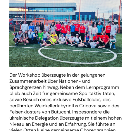
Der Workshop überzeugte in der gelungenen
Zusammenarbeit über Nationen- und
Sprachgrenzen hinweg. Neben dem Lernprogramm
blieb auch Zeit für gemeinsame Sportaktivitäten,
sowie Besuch eines inklusive Fußballclubs, des
berühmten Weinkellerlabyrinths Cricova sowie des
Felsenklosters von Butuceni. Insbesondere die
ukrainische Delegation überzeugte mit einem hohen
Niveau an Energie und an Erfahrung. Sie führte an
vielen Orten kleine gemeinsame Choreographien