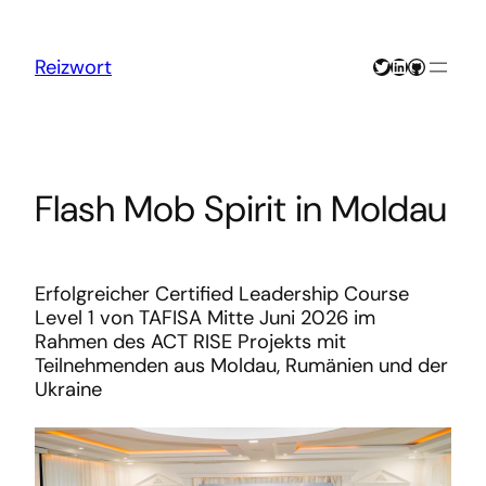
Zum
Inhalt
springen
Twitter
LinkedIn
GitHub
Reizwort
Flash Mob Spirit in Moldau
Erfolgreicher Certified Leadership Course
Level 1 von TAFISA Mitte Juni 2026 im
Rahmen des ACT RISE Projekts mit
Teilnehmenden aus Moldau, Rumänien und der
Ukraine