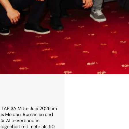
Read more →
n TAFISA Mitte Juni 2026 im
us Moldau, Rumänien und
ür Alle-Verband in
elegenheit mit mehr als 50