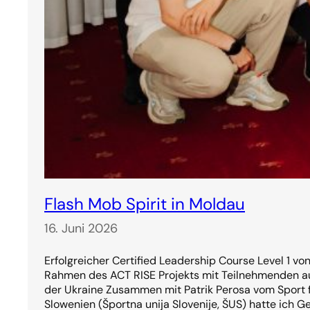
Flash Mob Spirit in Moldau
16. Juni 2026
Erfolgreicher Certified Leadership Course Level 1 vo
Rahmen des ACT RISE Projekts mit Teilnehmenden a
der Ukraine Zusammen mit Patrik Perosa vom Sport f
Slowenien (Športna unija Slovenije, ŠUS) hatte ich G