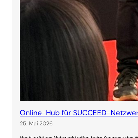
Online-Hub für SUCCEED-Netzwer
25. Mai 2026
Hochkarätiges Netzwerktreffen beim Kongress des We