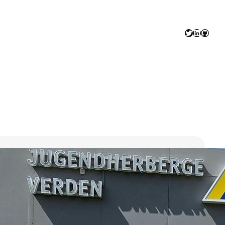
Twitter
LinkedIn
GitHu