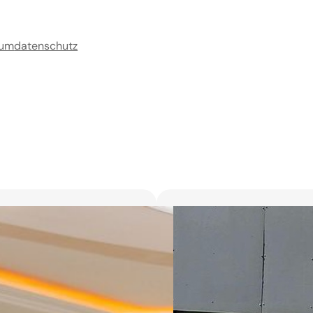
sum
datenschutz