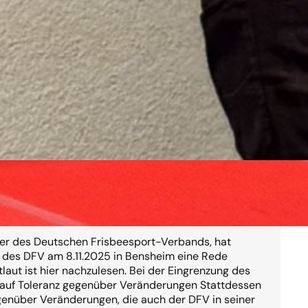
der Spirit?
rer des Deutschen Frisbeesport-Verbands, hat
r des DFV am 8.11.2025 in Bensheim eine Rede
laut ist hier nachzulesen. Bei der Eingrenzung des
rauf Toleranz gegenüber Veränderungen Stattdessen
genüber Veränderungen, die auch der DFV in seiner