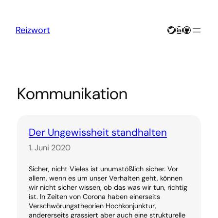
Zum
Inhalt
springen
Twitter
LinkedIn
GitHub
Reizwort
Kommunikation
Der Ungewissheit standhalten
1. Juni 2020
Sicher, nicht Vieles ist unumstößlich sicher. Vor
allem, wenn es um unser Verhalten geht, können
wir nicht sicher wissen, ob das was wir tun, richtig
ist. In Zeiten von Corona haben einerseits
Verschwörungstheorien Hochkonjunktur,
andererseits grassiert aber auch eine strukturelle