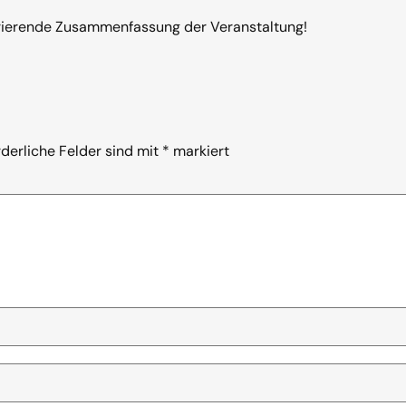
irierende Zusammenfassung der Veranstaltung!
rderliche Felder sind mit
*
markiert