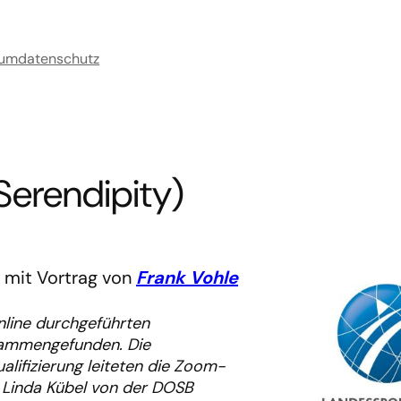
sum
datenschutz
Serendipity)
mit Vortrag von
Frank Vohle
line durchgeführten
sammengefunden. Die
lifizierung leiteten die Zoom-
 Linda Kübel von der DOSB