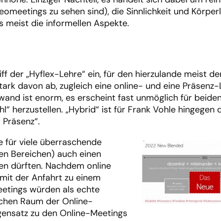
eomeetings zu sehen sind), die Sinnlichkeit und Körperl
 meist die informellen Aspekte.
f der „Hyflex-Lehre“ ein, für den hierzulande meist der
stark davon ab, zugleich eine online- und eine Präsenz
wand ist enorm, es erscheint fast unmöglich für beid
“ herzustellen. „Hybrid“ ist für Frank Vohle hingegen d
 Präsenz“.
 für viele überraschende
len Bereichen) auch einen
ben dürften. Nachdem online
 mit der Anfahrt zu einem
eetings würden als echte
ichen Raum der Online-
gensatz zu den Online-Meetings