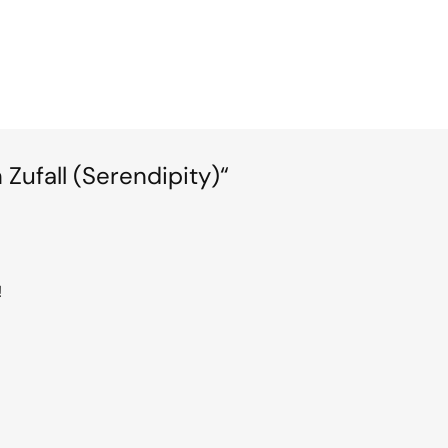
Zufall (Serendipity)“
!