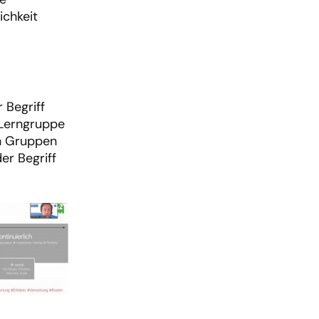
ichkeit
 Begriff
-Lerngruppe
en Gruppen
er Begriff