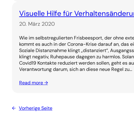
Visuelle Hilfe für Verhaltensänder
20. März 2020
Wie im selbstregulierten Frisbeesport, der ohne exter
kommt es auch in der Corona-Krise darauf an, das e
Soziale Distanznahme klingt „distanziert“, Ausgang
klingt negativ, Ruhepause dagegen zu harmlos. Sola
Covid19 Kontakte reduziert werden sollen, geht es au
Verantwortung darum, sich an diese neue Regel zu…
Read more →
←
Vorherige Seite