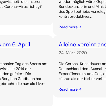
ngewissheit, die unseren
wieder möglich wäre. Gepla
es Corona-Virus richtig?
Bundeskanzlerin und Minis
des Sportbetriebs vorzulege
kontraproduktiver…
Read more →
am 6. April
Alleine vereint a
24. März 2020
tionalen Tag des Sports am
Die Corona-Krise dauert a
 wird seit 2014 der
Deutschland dem Ausnahme
ieden gefeiert. Die
Expert*innen mutmaßen, das
in Bergisch Gladbach hat
könnte als der bisher vorh
ebracht, die nun als Live-
Read more →