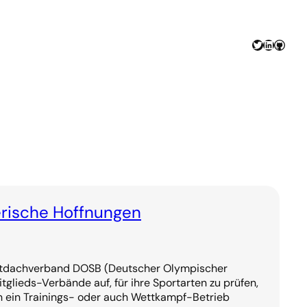
Twitter
LinkedIn
GitHu
rische Hoffnungen
rtdachverband DOSB (Deutscher Olympischer
tglieds-Verbände auf, für ihre Sportarten zu prüfen,
 ein Trainings- oder auch Wettkampf-Betrieb