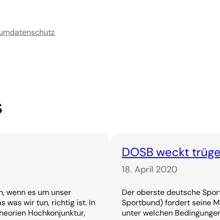
sum
datenschutz
s
DOSB weckt trüge
18. April 2020
lem, wenn es um unser
Der oberste deutsche Spo
was wir tun, richtig ist. In
Sportbund) fordert seine Mi
heorien Hochkonjunktur,
unter welchen Bedingungen