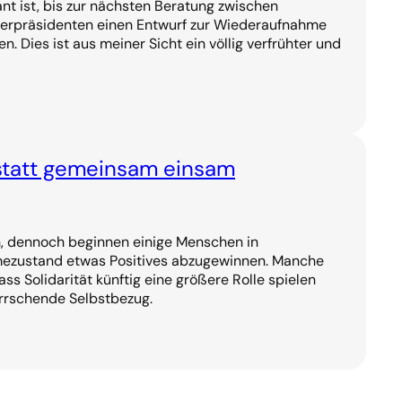
nt ist, bis zur nächsten Beratung zwischen
terpräsidenten einen Entwurf zur Wiederaufnahme
n. Dies ist aus meiner Sicht ein völlig verfrühter und
nstatt gemeinsam einsam
n, dennoch beginnen einige Menschen in
zustand etwas Positives abzugewinnen. Manche
s Solidarität künftig eine größere Rolle spielen
errschende Selbstbezug.