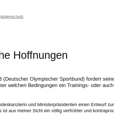
m
datenschutz
he Hoffnungen
(Deutscher Olympischer Sportbund) fordert seine 
unter welchen Bedingungen ein Trainings- oder auch
ndeskanzlerin und Ministerpräsidenten einen Entwurf zur
st aus meiner Sicht ein völlig verfrühter und kontraprod