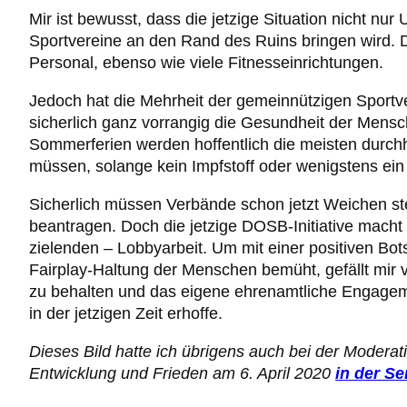
Mir ist bewusst, dass die jetzige Situation nicht n
Sportvereine an den Rand des Ruins bringen wird. D
Personal, ebenso wie viele Fitnesseinrichtungen.
Jedoch hat die Mehrheit der gemeinnützigen Sportver
sicherlich ganz vorrangig die Gesundheit der Mens
Sommerferien werden hoffentlich die meisten durchh
müssen, solange kein Impfstoff oder wenigstens e
Sicherlich müssen Verbände schon jetzt Weichen ste
beantragen. Doch die jetzige DOSB-Initiative macht a
zielenden – Lobbyarbeit. Um mit einer positiven Bo
Fairplay-Haltung der Menschen bemüht, gefällt mir vi
zu behalten und das eigene ehrenamtliche Engagemen
in der jetzigen Zeit erhoffe.
Dieses Bild hatte ich übrigens auch bei der Moderat
Entwicklung und Frieden am 6. April 2020
in der S