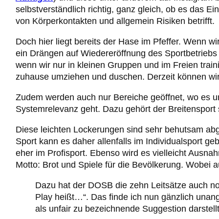
selbstverständlich richtig, ganz gleich, ob es das 
von Körperkontakten und allgemein Risiken betrifft.
Doch hier liegt bereits der Hase im Pfeffer. Wenn 
ein Drängen auf Wiedereröffnung des Sportbetriebs 
wenn wir nur in kleinen Gruppen und im Freien trai
zuhause umziehen und duschen. Derzeit können wir
Zudem werden auch nur Bereiche geöffnet, wo es u
Systemrelevanz geht. Dazu gehört der Breitensport si
Diese leichten Lockerungen sind sehr behutsam abge
Sport kann es daher allenfalls im Individualsport geb
eher im Profisport. Ebenso wird es vielleicht Ausna
Motto: Brot und Spiele für die Bevölkerung. Wobei
Dazu hat der DOSB die zehn Leitsätze auch noch
Play heißt…“. Das finde ich nun gänzlich unan
als unfair zu bezeichnende Suggestion darstellt