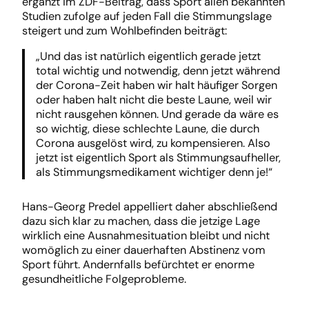
ergänzt im ZDF-Beitrag, dass Sport allen bekannten
Studien zufolge auf jeden Fall die Stimmungslage
steigert und zum Wohlbefinden beiträgt:
„Und das ist natürlich eigentlich gerade jetzt
total wichtig und notwendig, denn jetzt während
der Corona-Zeit haben wir halt häufiger Sorgen
oder haben halt nicht die beste Laune, weil wir
nicht rausgehen können. Und gerade da wäre es
so wichtig, diese schlechte Laune, die durch
Corona ausgelöst wird, zu kompensieren. Also
jetzt ist eigentlich Sport als Stimmungsaufheller,
als Stimmungsmedikament wichtiger denn je!“
Hans-Georg Predel appelliert daher abschließend
dazu sich klar zu machen, dass die jetzige Lage
wirklich eine Ausnahmesituation bleibt und nicht
womöglich zu einer dauerhaften Abstinenz vom
Sport führt. Andernfalls befürchtet er enorme
gesundheitliche Folgeprobleme.