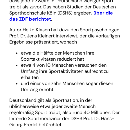
dass jede*r Zweite in Deutschland weniger Sport
treibt als zuvor. Das haben Studien der Deutschen
Sporthochschule Köln (DSHS) ergeben,
über die
das ZDF berichtet
.
Autor Heiko Klasen hat dazu den Sportpsychologen
Prof. Dr. Jens Kleinert interviewt, der die vorläufigen
Ergebnisse präsentiert, wonach
etwa die Hälfte der Menschen ihre
Sportaktivitäten reduziert hat
etwa 4 von 10 Menschen versuchen den
Umfang ihre Sportaktivitäten aufrecht zu
erhalten
und einer von zehn Menschen sogar diesen
Umfang erhöht.
Deutschland gilt als Sportnation, in der
üblicherweise etwa jeder zweite Mensch
regelmäßig Sport treibt, also rund 40 Millionen. Der
leitende Sportmediziner der DSHS Prof. Dr. Hans-
Georg Predel befürchtet: