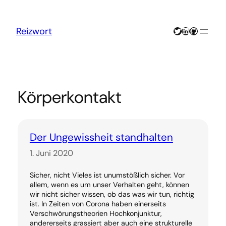
Zum
Inhalt
springen
Twitter
LinkedIn
GitHub
Reizwort
Körperkontakt
Der Ungewissheit standhalten
1. Juni 2020
Sicher, nicht Vieles ist unumstößlich sicher. Vor
allem, wenn es um unser Verhalten geht, können
wir nicht sicher wissen, ob das was wir tun, richtig
ist. In Zeiten von Corona haben einerseits
Verschwörungstheorien Hochkonjunktur,
andererseits grassiert aber auch eine strukturelle