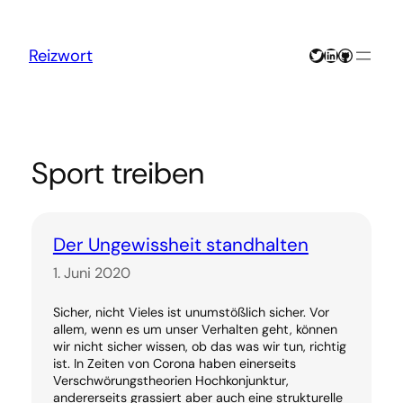
Zum
Inhalt
springen
Twitter
LinkedIn
GitHub
Reizwort
Sport treiben
Der Ungewissheit standhalten
1. Juni 2020
Sicher, nicht Vieles ist unumstößlich sicher. Vor
allem, wenn es um unser Verhalten geht, können
wir nicht sicher wissen, ob das was wir tun, richtig
ist. In Zeiten von Corona haben einerseits
Verschwörungstheorien Hochkonjunktur,
andererseits grassiert aber auch eine strukturelle