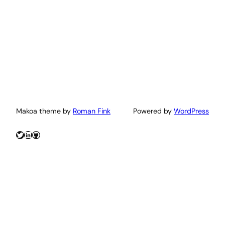
Makoa theme by
Roman Fink
Powered by
WordPress
Twitter
LinkedIn
GitHub