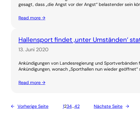
gesagt, dass „die Angst vor der Angst“ belastender sein kö
Read more →
Hallensport findet ‚unter Umständen‘ sta
13. Juni 2020
Ankündigungen von Landesregierung und Sportverbänden fü
Ankündigungen, wonach „Sporthallen nun wieder geöffnet“ s
Read more →
←
Vorherige Seite
1
2
3
4
…
42
Nächste Seite
→