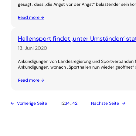
gesagt, dass „die Angst vor der Angst“ belastender sein kö
Read more →
Hallensport findet ‚unter Umständen‘ sta
13. Juni 2020
Ankündigungen von Landesregierung und Sportverbänden fü
Ankündigungen, wonach „Sporthallen nun wieder geöffnet“ s
Read more →
←
Vorherige Seite
1
2
3
4
…
42
Nächste Seite
→