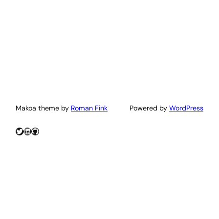
Makoa theme by
Roman Fink
Powered by
WordPress
Twitter
LinkedIn
GitHub