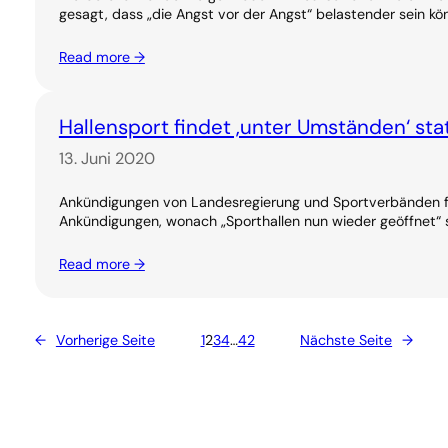
gesagt, dass „die Angst vor der Angst“ belastender sein kö
Read more →
Hallensport findet ‚unter Umständen‘ sta
13. Juni 2020
Ankündigungen von Landesregierung und Sportverbänden fü
Ankündigungen, wonach „Sporthallen nun wieder geöffnet“ s
Read more →
←
Vorherige Seite
1
2
3
4
…
42
Nächste Seite
→