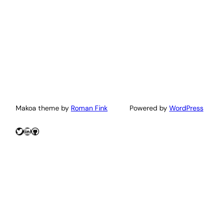
Makoa theme by
Roman Fink
Powered by
WordPress
Twitter
LinkedIn
GitHub