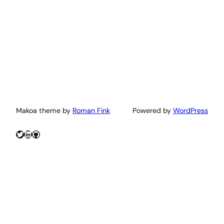
Makoa theme by
Roman Fink
Powered by
WordPress
Twitter
LinkedIn
GitHub