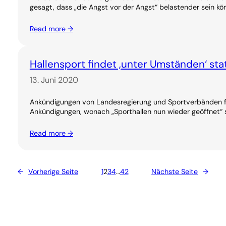
gesagt, dass „die Angst vor der Angst“ belastender sein kö
Read more →
Hallensport findet ‚unter Umständen‘ sta
13. Juni 2020
Ankündigungen von Landesregierung und Sportverbänden fü
Ankündigungen, wonach „Sporthallen nun wieder geöffnet“ s
Read more →
←
Vorherige Seite
1
2
3
4
…
42
Nächste Seite
→