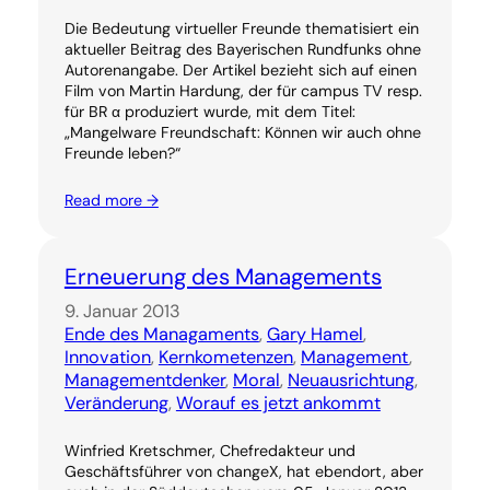
Die Bedeutung virtueller Freunde thematisiert ein
aktueller Beitrag des Bayerischen Rundfunks ohne
Autorenangabe. Der Artikel bezieht sich auf einen
Film von Martin Hardung, der für campus TV resp.
für BR α produziert wurde, mit dem Titel:
„Mangelware Freundschaft: Können wir auch ohne
Freunde leben?“
Read more →
Erneuerung des Managements
9. Januar 2013
Ende des Managaments
, 
Gary Hamel
, 
Innovation
, 
Kernkometenzen
, 
Management
, 
Managementdenker
, 
Moral
, 
Neuausrichtung
, 
Veränderung
, 
Worauf es jetzt ankommt
Winfried Kretschmer, Chefredakteur und
Geschäftsführer von changeX, hat ebendort, aber