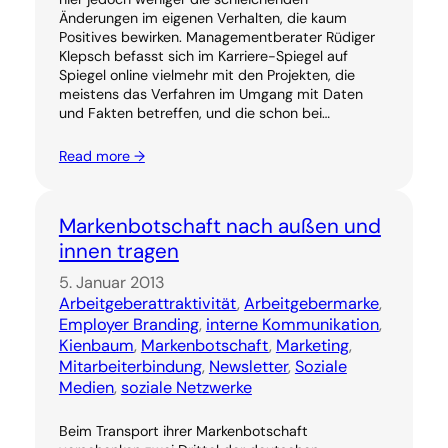
Änderungen im eigenen Verhalten, die kaum
Positives bewirken. Managementberater Rüdiger
Klepsch befasst sich im Karriere-Spiegel auf
Spiegel online vielmehr mit den Projekten, die
meistens das Verfahren im Umgang mit Daten
und Fakten betreffen, und die schon bei…
Read more →
Markenbotschaft nach außen und
innen tragen
5. Januar 2013
Arbeitgeberattraktivität
, 
Arbeitgebermarke
, 
Employer Branding
, 
interne Kommunikation
, 
Kienbaum
, 
Markenbotschaft
, 
Marketing
, 
Mitarbeiterbindung
, 
Newsletter
, 
Soziale
Medien
, 
soziale Netzwerke
Beim Transport ihrer Markenbotschaft