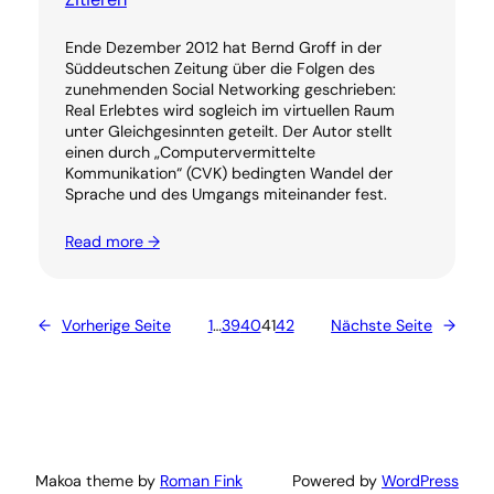
Ende Dezember 2012 hat Bernd Groff in der
Süddeutschen Zeitung über die Folgen des
zunehmenden Social Networking geschrieben:
Real Erlebtes wird sogleich im virtuellen Raum
unter Gleichgesinnten geteilt. Der Autor stellt
einen durch „Computervermittelte
Kommunikation“ (CVK) bedingten Wandel der
Sprache und des Umgangs miteinander fest.
Read more →
←
Vorherige Seite
1
…
39
40
41
42
Nächste Seite
→
Makoa theme by
Roman Fink
Powered by
WordPress