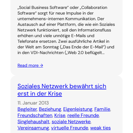
„Social Business Software“ oder „Collaboration
Software“ sorgt für neue Impulse in der
unternehmens-internen Kommunikation. Der
Austausch auf einer Plattform, die wie ein Soziales
Netzwerk funktioniert, soll den Informationsfluss
erhöhen und viele unnötige E-Mails und
Telefonate ersetzen. Zwei ausführliche Artikel in
der Welt am Sonntag („Das Ende der E-Mail“) und
in den VDI-Nachrichten („Web 2.0 beflügelt…
Read more →
Soziales Netzwerk bewährt sich
erst in der Krise
11. Januar 2013
Begleiter
, 
Beziehung
, 
Eigenleistung
, 
Familie
, 
Freundschaften
, 
Krise
, 
reelle Freunde
, 
Singlehaushalt
, 
soziale Netzwerke
, 
Vereinsamung
, 
virtuelle Freunde
, 
weak ties