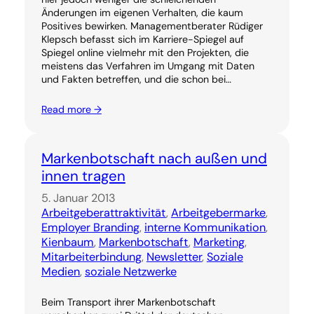
Änderungen im eigenen Verhalten, die kaum
Positives bewirken. Managementberater Rüdiger
Klepsch befasst sich im Karriere-Spiegel auf
Spiegel online vielmehr mit den Projekten, die
meistens das Verfahren im Umgang mit Daten
und Fakten betreffen, und die schon bei…
Read more →
Markenbotschaft nach außen und
innen tragen
5. Januar 2013
Arbeitgeberattraktivität
, 
Arbeitgebermarke
, 
Employer Branding
, 
interne Kommunikation
, 
Kienbaum
, 
Markenbotschaft
, 
Marketing
, 
Mitarbeiterbindung
, 
Newsletter
, 
Soziale
Medien
, 
soziale Netzwerke
Beim Transport ihrer Markenbotschaft