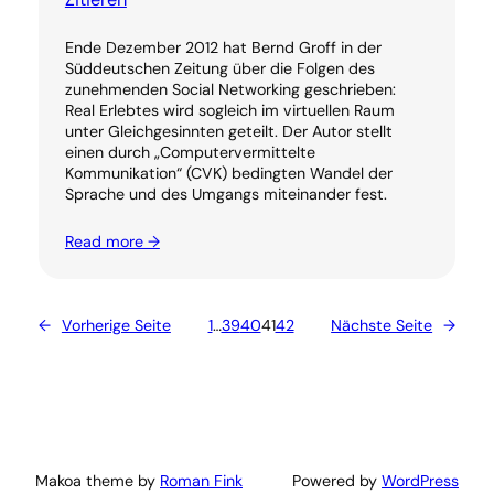
Ende Dezember 2012 hat Bernd Groff in der
Süddeutschen Zeitung über die Folgen des
zunehmenden Social Networking geschrieben:
Real Erlebtes wird sogleich im virtuellen Raum
unter Gleichgesinnten geteilt. Der Autor stellt
einen durch „Computervermittelte
Kommunikation“ (CVK) bedingten Wandel der
Sprache und des Umgangs miteinander fest.
Read more →
←
Vorherige Seite
1
…
39
40
41
42
Nächste Seite
→
Makoa theme by
Roman Fink
Powered by
WordPress