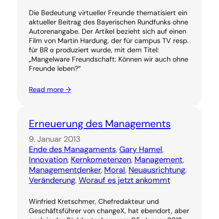
Die Bedeutung virtueller Freunde thematisiert ein
aktueller Beitrag des Bayerischen Rundfunks ohne
Autorenangabe. Der Artikel bezieht sich auf einen
Film von Martin Hardung, der für campus TV resp.
für BR α produziert wurde, mit dem Titel:
„Mangelware Freundschaft: Können wir auch ohne
Freunde leben?“
Read more →
Erneuerung des Managements
9. Januar 2013
Ende des Managaments
, 
Gary Hamel
, 
Innovation
, 
Kernkometenzen
, 
Management
, 
Managementdenker
, 
Moral
, 
Neuausrichtung
, 
Veränderung
, 
Worauf es jetzt ankommt
Winfried Kretschmer, Chefredakteur und
Geschäftsführer von changeX, hat ebendort, aber