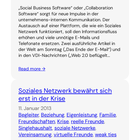
„Social Business Software“ oder „Collaboration
Software“ sorgt für neue Impulse in der
unternehmens-internen Kommunikation. Der
Austausch auf einer Plattform, die wie ein Soziales
Netzwerk funktioniert, soll den Informationsfluss
erhöhen und viele unnötige E-Mails und
Telefonate ersetzen. Zwei ausführliche Artikel in
der Welt am Sonntag („Das Ende der E-Mail“) und
in den VDI-Nachrichten („Web 2.0 beflügelt…
Read more →
Soziales Netzwerk bewährt sich
erst in der Krise
11. Januar 2013
Begleiter
, 
Beziehung
, 
Eigenleistung
, 
Familie
, 
Freundschaften
, 
Krise
, 
reelle Freunde
, 
Singlehaushalt
, 
soziale Netzwerke
, 
Vereinsamung
, 
virtuelle Freunde
, 
weak ties