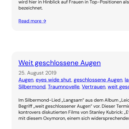
wird hier in Hinblick auf Frauen in Top-Positionen a
bezeichnet.
Read more →
Weit geschlossene Augen
25. August 2019
Augen
, 
eyes wide shut
, 
geschlossene Augen
, 
l
Silbermond
, 
Traumnovelle
, 
Vertrauen
, 
weit ges
Im Silbermond-Lied „Langsam“ aus dem Album „Lei
Begriff „weit geschlossener Augen“ vor. Dieser Termin
kontrovers diskutierten Films von Stanley Kubrick: „
mit diesem Oxymoron, einem sich widersprechendes 