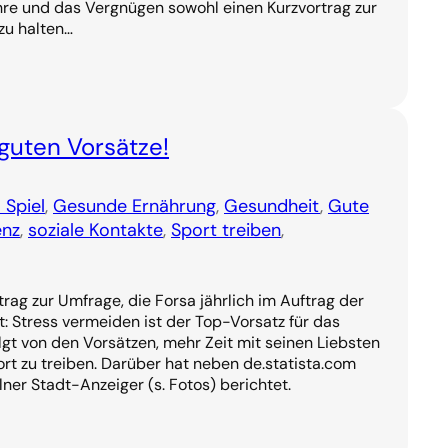
Ehre und das Vergnügen sowohl einen Kurzvortrag zur
zu halten…
 guten Vorsätze!
 Spiel
, 
Gesunde Ernährung
, 
Gesundheit
, 
Gute
enz
, 
soziale Kontakte
, 
Sport treiben
, 
rag zur Umfrage, die Forsa jährlich im Auftrag der
 Stress vermeiden ist der Top-Vorsatz für das
gt von den Vorsätzen, mehr Zeit mit seinen Liebsten
rt zu treiben. Darüber hat neben de.statista.com
ner Stadt-Anzeiger (s. Fotos) berichtet.