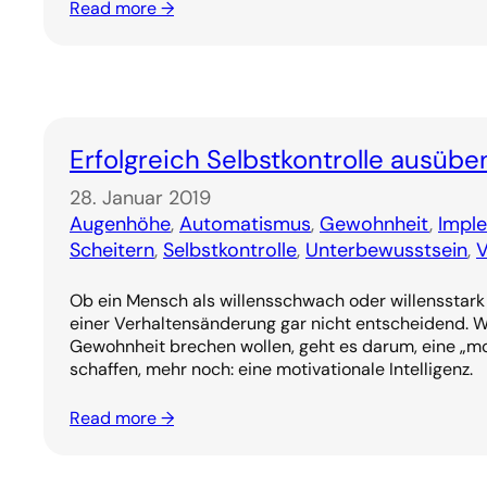
Read more →
Erfolgreich Selbstkontrolle ausübe
28. Januar 2019
Augenhöhe
, 
Automatismus
, 
Gewohnheit
, 
Impl
Scheitern
, 
Selbstkontrolle
, 
Unterbewusstsein
, 
V
Ob ein Mensch als willensschwach oder willensstark g
einer Verhaltensänderung gar nicht entscheidend. W
Gewohnheit brechen wollen, geht es darum, eine „mot
schaffen, mehr noch: eine motivationale Intelligenz.
Read more →