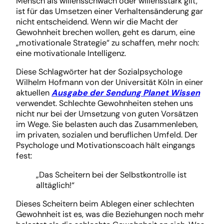
Mensch als willensschwach oder willensstark gilt,
ist für das Umsetzen einer Verhaltensänderung gar
nicht entscheidend. Wenn wir die Macht der
Gewohnheit brechen wollen, geht es darum, eine
„motivationale Strategie“ zu schaffen, mehr noch:
eine motivationale Intelligenz.
Diese Schlagwörter hat der Sozialpsychologe
Wilhelm Hofmann von der Universität Köln in einer
aktuellen
Ausgabe der Sendung Planet Wissen
verwendet. Schlechte Gewohnheiten stehen uns
nicht nur bei der Umsetzung von guten Vorsätzen
im Wege. Sie belasten auch das Zusammenleben,
im privaten, sozialen und beruflichen Umfeld. Der
Psychologe und Motivationscoach hält eingangs
fest:
„Das Scheitern bei der Selbstkontrolle ist
alltäglich!“
Dieses Scheitern beim Ablegen einer schlechten
Gewohnheit ist es, was die Beziehungen noch mehr