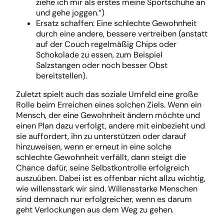
ziehe ich mir als erstes meine Sportschuhe an
und gehe joggen.“)
Ersatz schaffen: Eine schlechte Gewohnheit
durch eine andere, bessere vertreiben (anstatt
auf der Couch regelmäßig Chips oder
Schokolade zu essen, zum Beispiel
Salzstangen oder noch besser Obst
bereitstellen).
Zuletzt spielt auch das soziale Umfeld eine große
Rolle beim Erreichen eines solchen Ziels. Wenn ein
Mensch, der eine Gewohnheit ändern möchte und
einen Plan dazu verfolgt, andere mit einbezieht und
sie auffordert, ihn zu unterstützen oder darauf
hinzuweisen, wenn er erneut in eine solche
schlechte Gewohnheit verfällt, dann steigt die
Chance dafür, seine Selbstkontrolle erfolgreich
auszuüben. Dabei ist es offenbar nicht allzu wichtig,
wie willensstark wir sind. Willensstarke Menschen
sind demnach nur erfolgreicher, wenn es darum
geht Verlockungen aus dem Weg zu gehen.