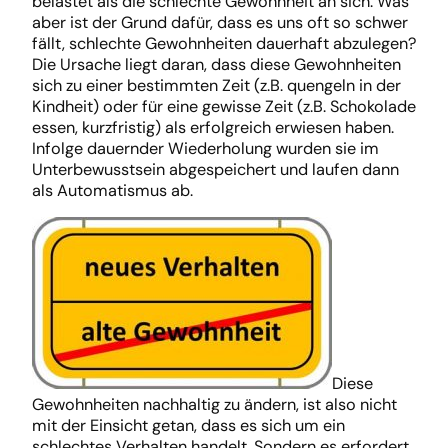
belastet als die schlechte Gewohnheit an sich. Was
aber ist der Grund dafür, dass es uns oft so schwer
fällt, schlechte Gewohnheiten dauerhaft abzulegen?
Die Ursache liegt daran, dass diese Gewohnheiten
sich zu einer bestimmten Zeit (z.B. quengeln in der
Kindheit) oder für eine gewisse Zeit (z.B. Schokolade
essen, kurzfristig) als erfolgreich erwiesen haben.
Infolge dauernder Wiederholung wurden sie im
Unterbewusstsein abgespeichert und laufen dann
als Automatismus ab.
Diese
Gewohnheiten nachhaltig zu ändern, ist also nicht
mit der Einsicht getan, dass es sich um ein
schlechtes Verhalten handelt. Sondern es erfordert