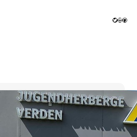
Twitter
LinkedIn
GitHu