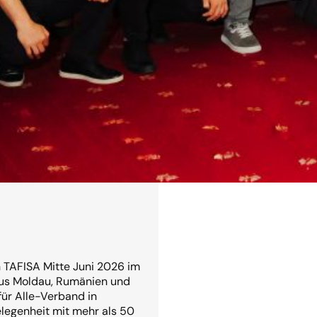
Read more →
n TAFISA Mitte Juni 2026 im
us Moldau, Rumänien und
ür Alle-Verband in
elegenheit mit mehr als 50