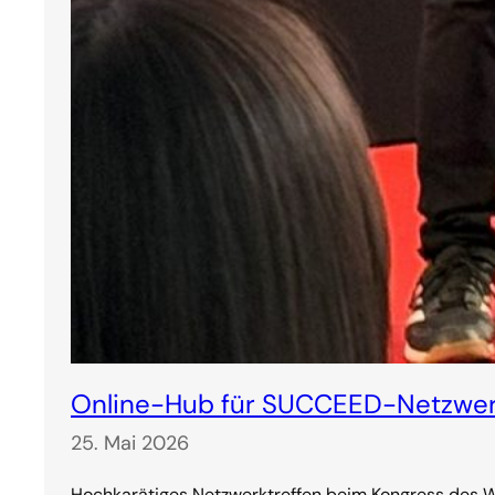
Online-Hub für SUCCEED-Netzwer
25. Mai 2026
Hochkarätiges Netzwerktreffen beim Kongress des We