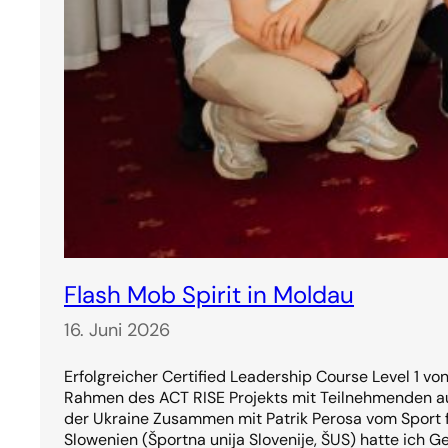
Flash Mob Spirit in Moldau
16. Juni 2026
Erfolgreicher Certified Leadership Course Level 1 vo
Rahmen des ACT RISE Projekts mit Teilnehmenden a
der Ukraine Zusammen mit Patrik Perosa vom Sport f
Slowenien (Športna unija Slovenije, ŠUS) hatte ich G