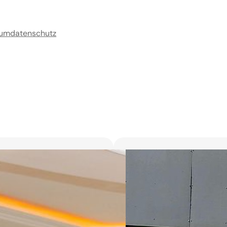
sum
datenschutz