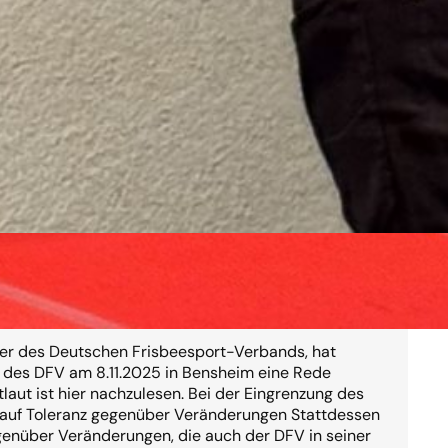
der Spirit?
rer des Deutschen Frisbeesport-Verbands, hat
r des DFV am 8.11.2025 in Bensheim eine Rede
laut ist hier nachzulesen. Bei der Eingrenzung des
rauf Toleranz gegenüber Veränderungen Stattdessen
genüber Veränderungen, die auch der DFV in seiner