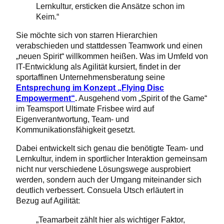
Lernkultur, ersticken die Ansätze schon im
Keim.“
Sie möchte sich von starren Hierarchien
verabschieden und stattdessen Teamwork und einen
„neuen Spirit“ willkommen heißen. Was im Umfeld von
IT-Entwicklung als Agilität kursiert, findet in der
sportaffinen Unternehmensberatung seine
Entsprechung im Konzept „Flying Disc
Empowerment“
.
Ausgehend vom „Spirit of the Game“
im Teamsport Ultimate Frisbee wird auf
Eigenverantwortung, Team- und
Kommunikationsfähigkeit gesetzt.
Dabei entwickelt sich genau die benötigte Team- und
Lernkultur, indem in sportlicher Interaktion gemeinsam
nicht nur verschiedene Lösungswege ausprobiert
werden, sondern auch der Umgang miteinander sich
deutlich verbessert. Consuela Utsch erläutert in
Bezug auf Agilität:
„Teamarbeit zählt hier als wichtiger Faktor,