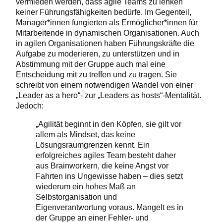
vermieden werden, dass agile Teams zu lenken
keiner Führungsfähigkeiten bedürfe. Im Gegenteil,
Manager*innen fungierten als Ermöglicher*innen für
Mitarbeitende in dynamischen Organisationen. Auch
in agilen Organisationen haben Führungskräfte die
Aufgabe zu moderieren, zu unterstützen und in
Abstimmung mit der Gruppe auch mal eine
Entscheidung mit zu treffen und zu tragen. Sie
schreibt von einem notwendigen Wandel von einer
„Leader as a hero“- zur „Leaders as hosts“-Mentalität.
Jedoch:
„Agilität beginnt in den Köpfen, sie gilt vor
allem als Mindset, das keine
Lösungsraumgrenzen kennt. Ein
erfolgreiches agiles Team besteht daher
aus Brainworkern, die keine Angst vor
Fahrten ins Ungewisse haben – dies setzt
wiederum ein hohes Maß an
Selbstorganisation und
Eigenverantwortung voraus. Mangelt es in
der Gruppe an einer Fehler- und