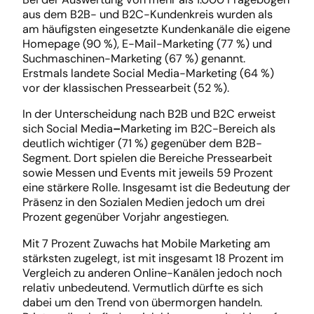
aus dem B2B- und B2C-Kundenkreis wurden als
am häufigsten eingesetzte Kundenkanäle die eigene
Homepage (90 %), E-Mail-Marketing (77 %) und
Suchmaschinen-Marketing (67 %) genannt.
Erstmals landete Social Media-Marketing (64 %)
vor der klassischen Pressearbeit (52 %).
In der Unterscheidung nach B2B und B2C erweist
sich Social Media
–
Marketing im B2C-Bereich als
deutlich wichtiger (71 %) gegenüber dem B2B-
Segment. Dort spielen die Bereiche Pressearbeit
sowie Messen und Events mit jeweils 59 Prozent
eine stärkere Rolle. Insgesamt ist die Bedeutung der
Präsenz in den Sozialen Medien jedoch um drei
Prozent gegenüber Vorjahr angestiegen.
Mit 7 Prozent Zuwachs hat Mobile Marketing am
stärksten zugelegt, ist mit insgesamt 18 Prozent im
Vergleich zu anderen Online-Kanälen jedoch noch
relativ unbedeutend. Vermutlich dürfte es sich
dabei um den Trend von übermorgen handeln.